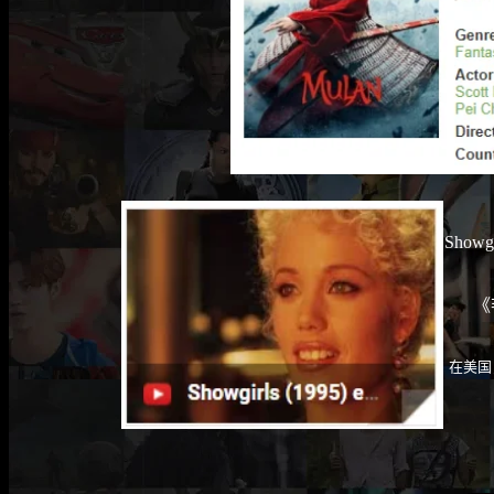
Showgi
《
在美国