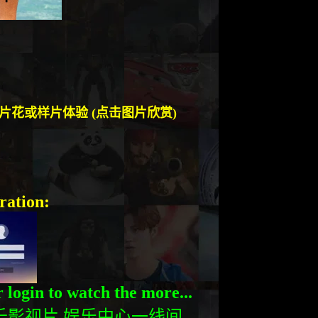
片花或
样片体验 (
点击图片欣赏
)
ration:
 login to watch the more...
千影视片
娱乐中心一线间