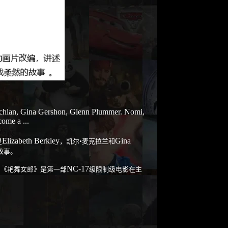
achlan, Gina Gershon, Glenn Plummer. Nomi,
come a ...
Elizabeth Berkley
Gina
星
，凯尔•麦克拉兰和
故事。
NC-17
。《艳舞女郎》是第一部
级限制级电影在主