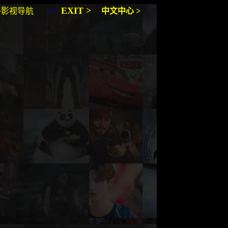
EXIT
>
外影视导航
>>
中文中心
>