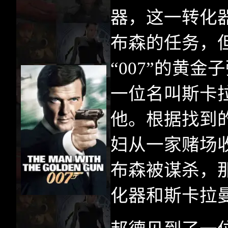
器，这一转化
布森的任务，
“
007
”的黄金
一位名叫斯卡
他。根据找到
妇从一家赌场
布森被谋杀，
化器和斯卡拉