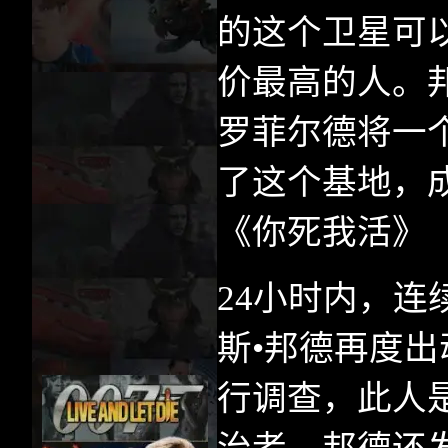
的这个卫星可
价最高的人。
罗菲尔德将一
了这个基地，
《你死我活》
24
小时内，连
斯•邦德再度
行调查，此人