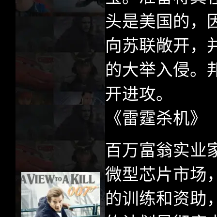
头是美国的，
向苏联敞开，
的大举入侵。
开进攻。
《雷霆杀机》
百万富翁实业
微型芯片市场
的训练和资助