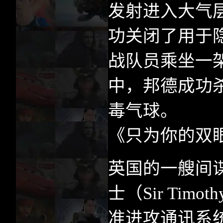
发射进入大气
功关闭了用于
战队员乘坐一
中，邦德成功
毒气球。
《只为你的双
英国的一艘间
士（
Sir Timoth
准进攻通讯系