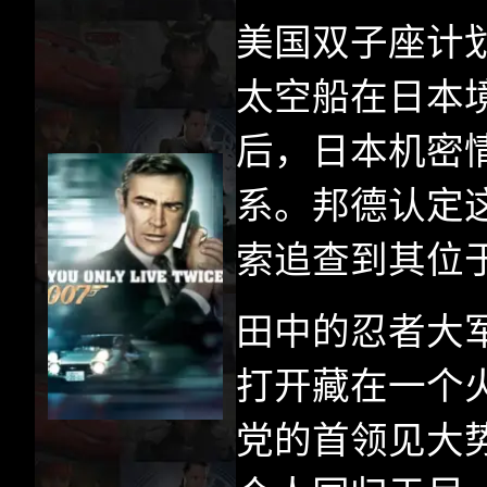
美国双子座计
太空船在日本
后，日本机密
系。邦德认定
索追查到其位
田中的忍者大
打开藏在一个
党的首领见大