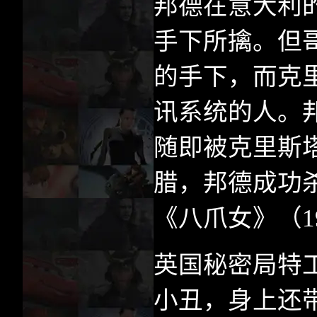
邦德在意大利
手下所擒。但
的手下，而克
讯系统的人。
随即被克里斯
腊，邦德成功
《八爪女》（
1
英国秘密局特
小丑，身上还