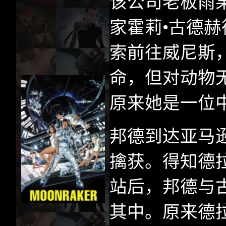
该公司老板雨
家霍莉•古德赫
索前往威尼斯
命，但对动物
原来她是一位
邦德到达亚马
擒获。得知德
站后，邦德与
其中。原来德