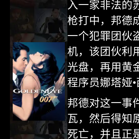
入一家非法的
枪打中，邦德
一个犯罪团伙
机，该团伙利
光盘，再用黄
程序员娜塔娅
邦德对这一事
瓦，然后得知
死亡，并且正