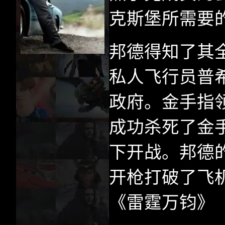
克斯堡所需要
邦德得知了其
私人飞行员普
政府。金手指
成功杀死了金
下开战。邦德
开枪打破了飞
《雷霆万钧》