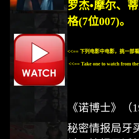
罗杰•摩尔、蒂
格(7位007)。
<<== 下列电影中电影，挑一
<<== Take one to watch from the
《诺博士》（
1
秘密情报局牙