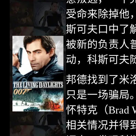
受命来除掉他
斯可夫口中了
被新的负责人
动，科斯可夫
邦德找到了米
只是一场骗局
怀特克（
Brad 
相关情况并得