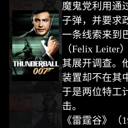
魔鬼党利用通
子弹，并要求
一条线索来到
（
Felix Leiter
其展开调查。
装置却不在其
于是两位特工
击。
《雷霆谷》（
1