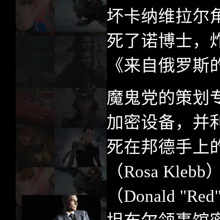
坏卡纳维拉尔
死了诺博士，
《来自俄罗斯
魔鬼党的策划
加密设备，并
死在邦德手上
（
Rosa Klebb
（
Donald "Red"